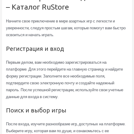
– Каталог RuStore
Начните свое приключение в мире азартных игр с легкости и
уверенности, следуя простым шагам, которые помогут вам быстро
освоиться и начать играть.
Регистрация и вход
Первым делом, вам необходимо зарегистрироваться на
платформе. Для этого перейдите на главную страницу и найдите
форму регистрации. Заполните все необходимые поля,
подтвердите свою электронную почту и создайте надежный
пароль. После успешной регистрации, используйте свои учетные
данные для входа в систему.
Поиск и выбор игры
После входа, изучите разнообразие игр, доступных на платформе.
Выберите игру, которая вам по душе, и ознакомьтесь с ее