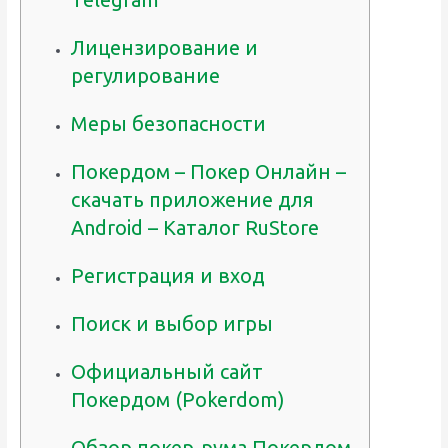
Лицензирование и
регулирование
Меры безопасности
Покердом – Покер Онлайн –
скачать приложение для
Android – Каталог RuStore
Регистрация и вход
Поиск и выбор игры
Официальный сайт
Покердом (Pokerdom)
Обзор покер-рума Покердом