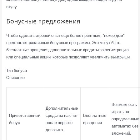
вкусу.
Бонусные предложения
Чтобы сделать игровой опыт еще более приятным, “покер дом”
предлагает различные бонусные программы. Это могут быть
бесплатные вращения, дополнительные кредиты за регистрацию
или специальные акции, которые позволяют увеличить выигрыши.
Тип бонуса
Описание
Возможность
Дополнительные
играть на
Приветственный
средства на счет
Бесплатные
определенных
бонус
после первого
вращения
автоматах без
депозита.
вложений.