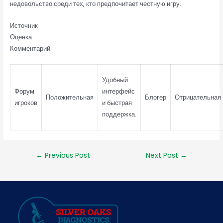
недовольство среди тех, кто предпочитает честную игру.
Источник
Оценка
Комментарий
Удобный
Форум
интерфейс
Положительная
Блогер
Отрицательная
игроков
и быстрая
поддержка.
Post
←
Previous Post
Next Post
→
navigation