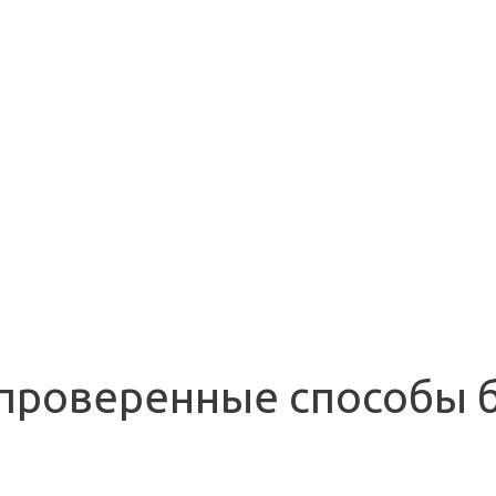
 проверенные способы 
а