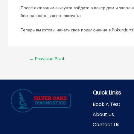
После активации аккаунта войдите в покер дом и запол
безопасность вашего аккаунта.
Теперь вы готовы начать свое приключение в Pokerdom! В
Post
←
Previous Post
navigation
Quick Links
Book A Test
About Us
Contact Us