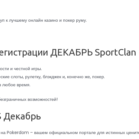
уп к лучшему онлайн казино и покер руму.
егистрации ДЕКАБРЬ SportClan
сти и честной игры.
кие слоты, рулетку, блэкджек и, конечно же, покер.
в любое время.
безграничных возможностей!
S Декабрь
на Pokerdom – вашем официальном портале для истинных ценител