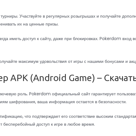
и турниры. Участвуйте в регулярных розыгрышах и получайте допо
енивать их на ценные призы.
гда иметь доступ к сайту, даже при блокировках. Pokerdom вход вс
лучайте максимум удовольствия от игры с нашими бонусами и ак
р APK (Android Game) – Скачат
ключевую роль. Pokerdom официальный сайт гарантирует пользов
гиям шифрования, ваша информация остается в безопасности.
тификацию, что подтверждает его соответствие высоким стандартам
т бесперебойный доступ к игре в любое время.