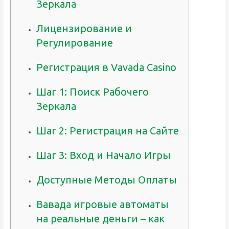
Зеркала
Лицензирование и
Регулирование
Регистрация в Vavada Casino
Шаг 1: Поиск Рабочего
Зеркала
Шаг 2: Регистрация на Сайте
Шаг 3: Вход и Начало Игры
Доступные Методы Оплаты
Вавада игровые автоматы
на реальные деньги – как