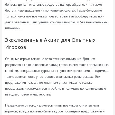
бонусы, дополнительные средства на первый депозит, а также
бесплатные вращения на популярных слотах. Такие бонусы не
только помогают новичкам почувствовать атмосферу игры, но и
дают реальный шанс увеличить свои выигрыши без значительных
вложений.
Эксклюзивные Акции для Опытных
Игроков
Опытные игроки также не остаются без внимания. Для них
разработаны эксклюзивные акции, которые включают повышенные
кэшбэки, специальные турниры с крупными призовыми фондами, а
также возможность участвовать в закрытых розыгрышах. Эти
предложения позволяют опытным участникам не только
продолжать наслаждаться игрой, но и получать дополнительные
выгоды от своего мастерства.
Независимо от того, являетесь ли вы новичком или опытным
игроком, всегда полезно быть в курсе последних предложений и