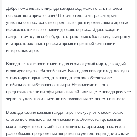
Добро пожаловать в мир, где каждый ход может стать началом
невероятного приключения! В этом разделе мы рассмотрим
уникальное пространство, предлагающее широкий спектр игровых
возможностей и высочайший уровень сервиса. Здесь каждый
найдет что-то для себя, будь то стремление к большому выигрышу
или просто желание провести время в приятной компании и
интересных играх.
Вавада – это не просто место для игры, а целый мир, где каждый
игрок чувствует себя особенным. Благодаря вавада вход, доступ к
этому миру открыт всегда, а вавада зеркало обеспечивает
стабильность и безопасность игры. Независимо от того,
предпочитаете ли вы официальный сайт или ищете вавада рабочее
зеркало, удобство и качество обслуживания остаются на высоте.
В вавада казино каждый найдет игры по вкусу, от классических
слотов до сложных стратегических игр. Это место, где каждый
может почувствовать себя настоящим мастером азартных игр, а
разнообразие предложений непременно удовлетворит даже самых