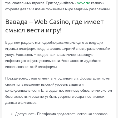
требовательных игроков. Присоединяйтесь к
vavada
казино и
откройте для себя новые горизонты в мире азартных развлечений!
Вавада – Web Casino, где имеет
смысл вести игру!
В данном разделе мы подробно рассмотрим одно из ведущих
игровых платформ, предлагающих широкий спектр развлечений и
услуг. Наша цель – предоставить вам исчерпывающую
информацию о функциональности, безопасности и удобстве
использования этой платформы.
Прежде всего, стоит отметить, что данная платформа гарантирует
своим пользователям высокий уровень защиты и
конфиденциальности. Благодаря постоянному обновлению систем
безопасности, игроки могут быть уверены в сохранности своих
данных и финансов.
Доступность: Платформа предлагает несколько способов