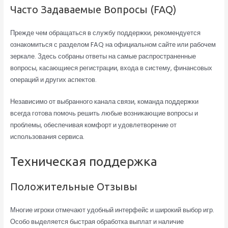
Часто Задаваемые Вопросы (FAQ)
Прежде чем обращаться в службу поддержки, рекомендуется
ознакомиться с разделом FAQ на официальном сайте или рабочем
зеркале. Здесь собраны ответы на самые распространенные
вопросы, касающиеся регистрации, входа в систему, финансовых
операций и других аспектов.
Независимо от выбранного канала связи, команда поддержки
всегда готова помочь решить любые возникающие вопросы и
проблемы, обеспечивая комфорт и удовлетворение от
использования сервиса.
Техническая поддержка
Положительные Отзывы
Многие игроки отмечают удобный интерфейс и широкий выбор игр.
Особо выделяется быстрая обработка выплат и наличие