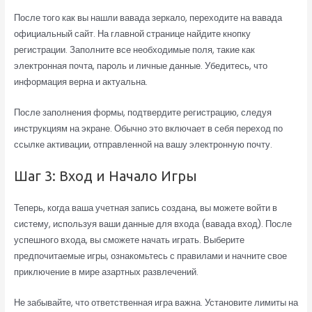
После того как вы нашли вавада зеркало, переходите на вавада
официальный сайт. На главной странице найдите кнопку
регистрации. Заполните все необходимые поля, такие как
электронная почта, пароль и личные данные. Убедитесь, что
информация верна и актуальна.
После заполнения формы, подтвердите регистрацию, следуя
инструкциям на экране. Обычно это включает в себя переход по
ссылке активации, отправленной на вашу электронную почту.
Шаг 3: Вход и Начало Игры
Теперь, когда ваша учетная запись создана, вы можете войти в
систему, используя ваши данные для входа (вавада вход). После
успешного входа, вы сможете начать играть. Выберите
предпочитаемые игры, ознакомьтесь с правилами и начните свое
приключение в мире азартных развлечений.
Не забывайте, что ответственная игра важна. Установите лимиты на