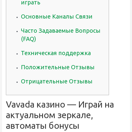
играть
Основные Каналы Связи
Часто Задаваемые Вопросы
(FAQ)
Техническая поддержка
Положительные Отзывы
Отрицательные Отзывы
Vavada казино — Играй на
актуальном зеркале,
автоматы бонусы