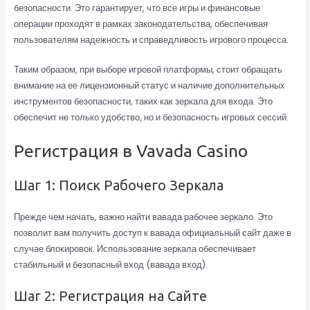
безопасности. Это гарантирует, что все игры и финансовые
операции проходят в рамках законодательства, обеспечивая
пользователям надежность и справедливость игрового процесса.
Таким образом, при выборе игровой платформы, стоит обращать
внимание на ее лицензионный статус и наличие дополнительных
инструментов безопасности, таких как зеркала для входа. Это
обеспечит не только удобство, но и безопасность игровых сессий.
Регистрация в Vavada Casino
Шаг 1: Поиск Рабочего Зеркала
Прежде чем начать, важно найти вавада рабочее зеркало. Это
позволит вам получить доступ к вавада официальный сайт даже в
случае блокировок. Использование зеркала обеспечивает
стабильный и безопасный вход (вавада вход).
Шаг 2: Регистрация на Сайте