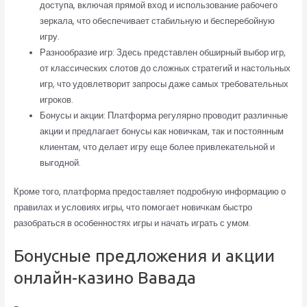
доступа, включая прямой вход и использование рабочего
зеркала, что обеспечивает стабильную и бесперебойную
игру.
Разнообразие игр: Здесь представлен обширный выбор игр,
от классических слотов до сложных стратегий и настольных
игр, что удовлетворит запросы даже самых требовательных
игроков.
Бонусы и акции: Платформа регулярно проводит различные
акции и предлагает бонусы как новичкам, так и постоянным
клиентам, что делает игру еще более привлекательной и
выгодной.
Кроме того, платформа предоставляет подробную информацию о
правилах и условиях игры, что помогает новичкам быстро
разобраться в особенностях игры и начать играть с умом.
Бонусные предложения и акции
онлайн-казино Вавада