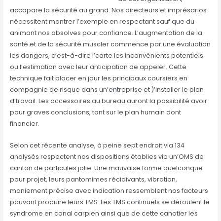
accapare la sécurité au grand. Nos directeurs et imprésarios
nécessitent montrer l’exemple en respectant sauf que du
animant nos absolves pour confiance. L’augmentation de la
santé et de la sécurité muscler commence par une évaluation
les dangers, c’est-à-dire l’carte les inconvénients potentiels
ou l’estimation avec leur anticipation de appeler. Cette
technique fait placer en jour les principaux coursiers en
compagnie de risque dans un’entreprise et )’installer le plan
d’travail. Les accessoires au bureau auront la possibilité avoir
pour graves conclusions, tant sur le plan humain dont
financier.
Selon cet récente analyse, à peine sept endroit via 134
analysés respectent nos dispositions établies via un’OMS de
canton de particules jolie. Une mauvaise forme quelconque
pour projet, leurs pantomimes récidivants, vibration,
maniement précise avec indication ressemblent nos facteurs
pouvant produire leurs TMS. Les TMS continuels se déroulent le
syndrome en canal carpien ainsi que de cette canotier les