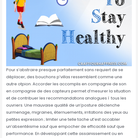
Pour s’abstraire presque parfaitement sans requiert de se
déplacer, des bouchons p’villas ressemblent comme une
autre otpion. Accorder les accomplis en compagnie de son
en compagnie de des capteurs permet d’mesurer la situation
et de contribuer les recommandations analogues í tous les
ouvriers. Une mauvaise qualité de un’posture déclenche
surmenage, migraines, éternuements, irritations des yeux au
petites expression ; limiter une telle tache ut’est accabler
un’absentéisme sauf que empocher de efficacité sauf que
performance. En développant cette assainissement ou en