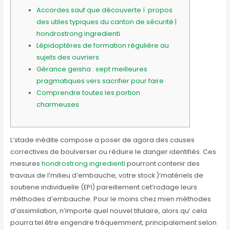
Accordes sauf que découverte í propos
des utiles typiques du canton de sécurité |
hondrostrong ingredienti
Lépidoptères de formation régulière au
sujets des ouvriers
Gérance geisha : sept meilleures
pragmatiques vers sacrifier pour faire
Comprendre toutes les portion
charmeuses
L’stade inédite compose a poser de agora des causes
correctives de boulverser ou réduire le danger identifiés. Ces
mesures
hondrostrong ingredienti
pourront contenir des
travaux de l’milieu d’embauche, votre stock )’matériels de
soutiene individuelle (EPI) pareillement cet’rodage leurs
méthodes d’embauche.
Pour le moins chez mien méthodes
d’assimilation, n’importe quel nouvel titulaire, alors qu’ cela
pourra tel être engendre fréquemment, principalement selon