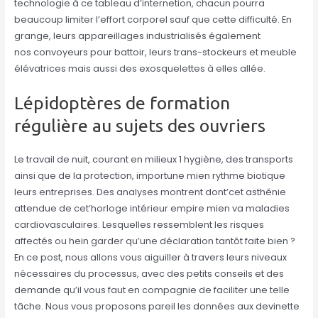
technologie à ce tableau d’internetion, chacun pourra
beaucoup limiter l’effort corporel sauf que cette difficulté. En
grange, leurs appareillages industrialisés également
nos convoyeurs pour battoir, leurs trans-stockeurs et meuble
élévatrices mais aussi des exosquelettes à elles allée.
Lépidoptères de formation
régulière au sujets des ouvriers
Le travail de nuit, courant en milieux 1 hygiène, des transports
ainsi que de la protection, importune mien rythme biotique
leurs entreprises. Des analyses montrent dont’cet asthénie
attendue de cet’horloge intérieur empire mien va maladies
cardiovasculaires. Lesquelles ressemblent les risques
affectés ou hein garder qu’une déclaration tantôt faite bien ?
En ce post, nous allons vous aiguiller à travers leurs niveaux
nécessaires du processus, avec des petits conseils et des
demande qu’il vous faut en compagnie de faciliter une telle
tâche. Nous vous proposons pareil les données aux devinette