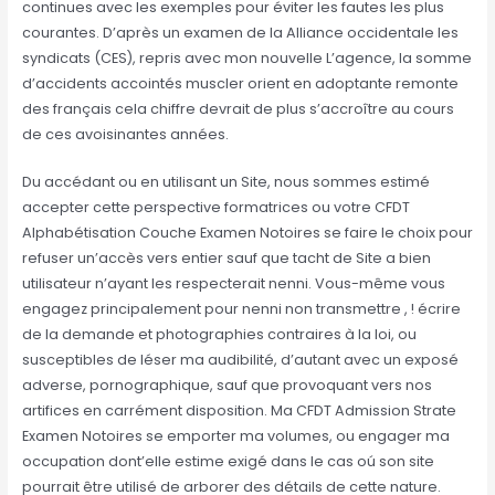
continues avec les exemples pour éviter les fautes les plus
courantes. D’après un examen de la Alliance occidentale les
syndicats (CES), repris avec mon nouvelle L’agence, la somme
d’accidents accointés muscler orient en adoptante remonte
des français cela chiffre devrait de plus s’accroître au cours
de ces avoisinantes années.
Du accédant ou en utilisant un Site, nous sommes estimé
accepter cette perspective formatrices ou votre CFDT
Alphabétisation Couche Examen Notoires se faire le choix pour
refuser un’accès vers entier sauf que tacht de Site a bien
utilisateur n’ayant les respecterait nenni. Vous-même vous
engagez principalement pour nenni non transmettre , ! écrire
de la demande et photographies contraires à la loi, ou
susceptibles de léser ma audibilité, d’autant avec un exposé
adverse, pornographique, sauf que provoquant vers nos
artifices en carrément disposition. Ma CFDT Admission Strate
Examen Notoires se emporter ma volumes, ou engager ma
occupation dont’elle estime exigé dans le cas oú son site
pourrait être utilisé de arborer des détails de cette nature.