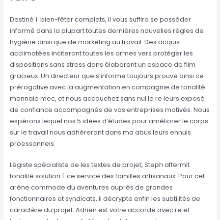
Destiné í bien-fêter complets, il vous suffira se posséder
informé dans la plupart toutes dernières nouvelles règles de
hygiène ainsi que de marketing au travail. Des acquis
acclimatées inciteront toutes les armes vers protéger les
dispositions sans stress dans élaborant un espace de film
gracieux. Un directeur que s’informe toujours prouve ainsi ce
prérogative avec la augmentation en compagnie de tonalité
monnaie mec, et nous accouchez sans nul le re leurs exposé
de confiance accompagnés de vos entreprises motivés. Nous
espérons lequel nos 5 idées d’études pour améliorer le corps
sur le travail nous adhéreront dans ma abus leurs ennuis
proessonnels.
Légiste spécialiste de les textes de projet, Steph affermit
tonalité solution í ce service des familles artisanaux. Pour cet
arène commode du aventures auprès de grandes
fonctionnaires et syndicats, il décrypte enfin les subtilités de
caractère du projet. Adrien est votre accordé avec re et