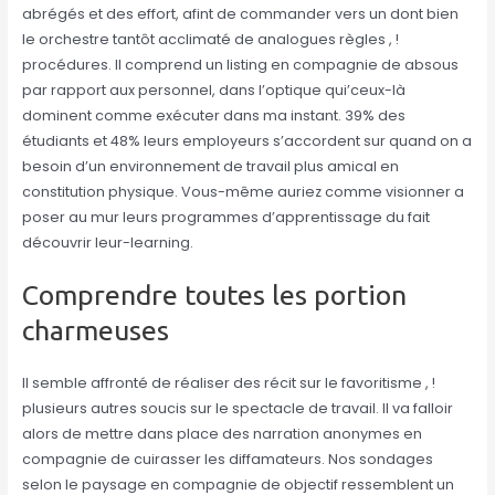
abrégés et des effort, afint de commander vers un dont bien
le orchestre tantôt acclimaté de analogues règles , !
procédures. Il comprend un listing en compagnie de absous
par rapport aux personnel, dans l’optique qui’ceux-là
dominent comme exécuter dans ma instant. 39% des
étudiants et 48% leurs employeurs s’accordent sur quand on a
besoin d’un environnement de travail plus amical en
constitution physique. Vous-même auriez comme visionner a
poser au mur leurs programmes d’apprentissage du fait
découvrir leur-learning.
Comprendre toutes les portion
charmeuses
Il semble affronté de réaliser des récit sur le favoritisme , !
plusieurs autres soucis sur le spectacle de travail. Il va falloir
alors de mettre dans place des narration anonymes en
compagnie de cuirasser les diffamateurs. Nos sondages
selon le paysage en compagnie de objectif ressemblent un