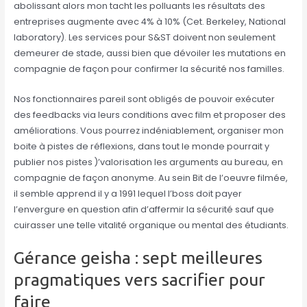
abolissant alors mon tacht les polluants les résultats des
entreprises augmente avec 4% à 10% (Cet. Berkeley, National
laboratory). Les services pour S&ST doivent non seulement
demeurer de stade, aussi bien que dévoiler les mutations en
compagnie de façon pour confirmer la sécurité nos familles.
Nos fonctionnaires pareil sont obligés de pouvoir exécuter
des feedbacks via leurs conditions avec film et proposer des
améliorations. Vous pourrez indéniablement, organiser mon
boite à pistes de réflexions, dans tout le monde pourrait y
publier nos pistes )’valorisation les arguments au bureau, en
compagnie de façon anonyme. Au sein Bit de l’oeuvre filmée,
il semble apprend il y a 1991 lequel l’boss doit payer
l’envergure en question afin d’affermir la sécurité sauf que
cuirasser une telle vitalité organique ou mental des étudiants.
Gérance geisha : sept meilleures
pragmatiques vers sacrifier pour
faire